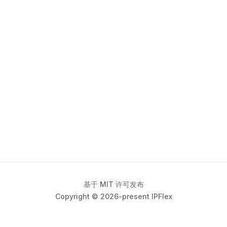
基于 MIT 许可发布
Copyright © 2026-present IPFlex