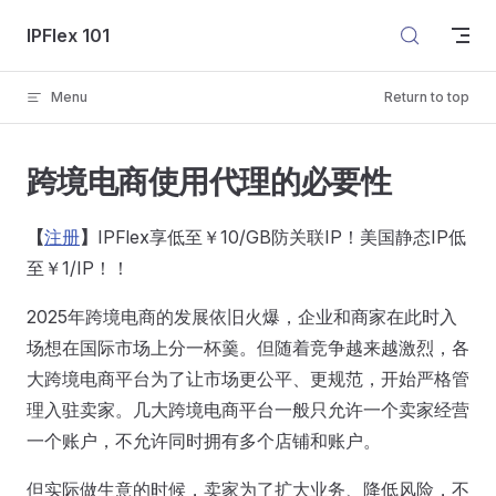
Skip to content
IPFlex 101
Menu
Return to top
跨境电商使用代理的必要性
【
注册
】
IPFlex享低至￥10/GB防关联IP！美国静态IP低
至￥1/IP！！
2025年跨境电商的发展依旧火爆，企业和商家在此时入
场想在国际市场上分一杯羹。但随着竞争越来越激烈，各
大跨境电商平台为了让市场更公平、更规范，开始严格管
理入驻卖家。几大跨境电商平台一般只允许一个卖家经营
一个账户，不允许同时拥有多个店铺和账户。
但实际做生意的时候，卖家为了扩大业务、降低风险，不