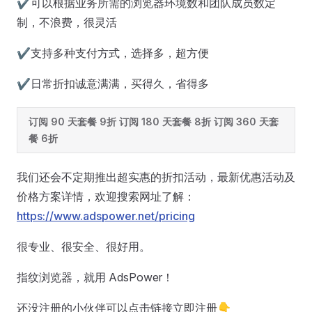
✔可以根据业务所需的浏览器环境数和团队成员数定
制，不浪费，很灵活
✔支持多种支付方式，选择多，超方便
✔日常折扣诚意满满，买得久，省得多
订阅 90 天套餐 9折
订阅 180 天套餐 8折
订阅 360 天套
餐 6折
我们还会不定期推出超实惠的折扣活动，最新优惠活动及
价格方案详情，欢迎搜索网址了解：
https://www.adspower.net/pricing
很专业、很安全、很好用。
指纹浏览器，就用 AdsPower！
还没注册的小伙伴可以点击链接立即注册👇